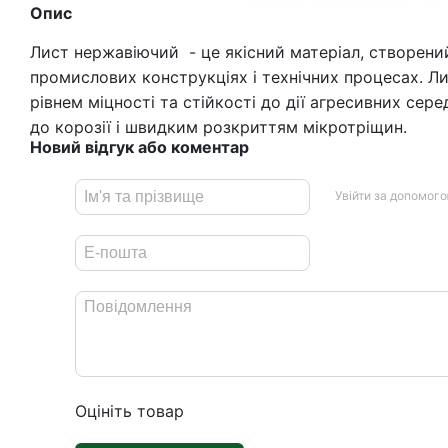
Опис
Лист нержавіючий - це якісний матеріал, створени
промислових конструкціях і технічних процесах. Л
рівнем міцності та стійкості до дії агресивних сер
до корозії і швидким розкриттям мікротріщин.
Новий відгук або коментар
Увійти за допомог
Оцініть товар