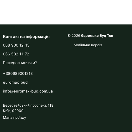
© 2026
Євромакс Буд Тов
Контактна інформація
068 900 12-13
Мобільна версія
066 532 11-72
Передзвонити вам?
+380689001213
euromax_bud
info@euromax-bud.com.ua
Берестейський проспект, 118
Київ, 02000
Мапа проїзду