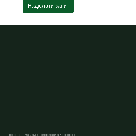
Надіслати запит
Інтернет-магазин створений з Хорошоп