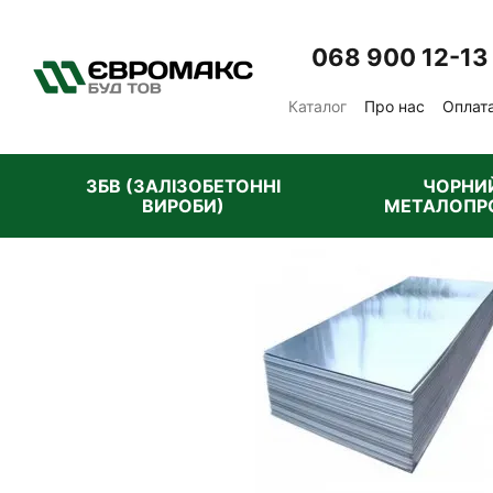
Перейти до основного контенту
068 900 12-13
Каталог
Про нас
Оплата
Відгуки про магазин
П
ЗБВ (ЗАЛІЗОБЕТОННІ
ЧОРНИ
ВИРОБИ)
МЕТАЛОПР