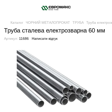
Каталог
ЧОРНИЙ МЕТАЛОПРОКАТ
ТРУБА
Труба електро
Труба сталева електрозварна 60 мм
Артикул:
11686
Написати відгук