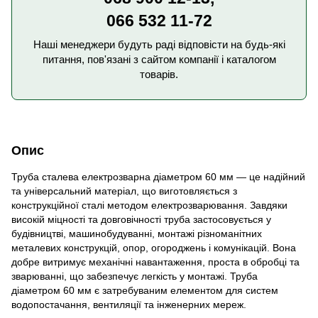
066 532 11-72
Наші менеджери будуть раді відповісти на будь-які
питання, пов'язані з сайтом компанії і каталогом
товарів.
Опис
Труба сталева електрозварна діаметром 60 мм — це надійний
та універсальний матеріал, що виготовляється з
конструкційної сталі методом електрозварювання. Завдяки
високій міцності та довговічності труба застосовується у
будівництві, машинобудуванні, монтажі різноманітних
металевих конструкцій, опор, огороджень і комунікацій. Вона
добре витримує механічні навантаження, проста в обробці та
зварюванні, що забезпечує легкість у монтажі. Труба
діаметром 60 мм є затребуваним елементом для систем
водопостачання, вентиляції та інженерних мереж.