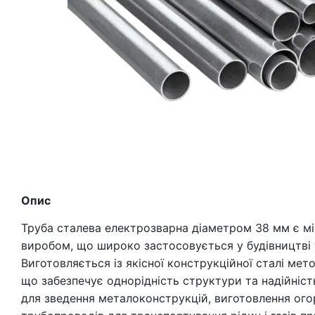
Опис
Труба сталева електрозварна діаметром 38 мм є мі
виробом, що широко застосовується у будівництві 
Виготовляється із якісної конструкційної сталі ме
що забезпечує однорідність структури та надійніс
для зведення металоконструкцій, виготовлення огор