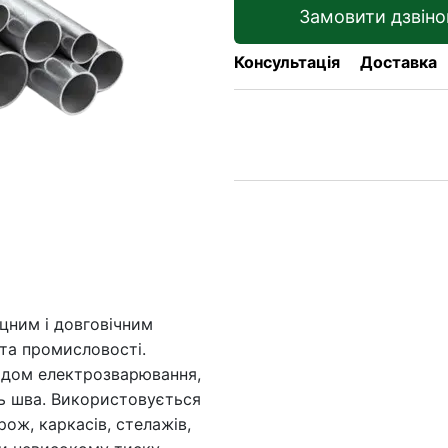
Замовити дзвіно
Консультація
Доставка
цним і довговічним
та промисловості.
тодом електрозварювання,
ть шва. Використовується
ож, каркасів, стелажів,