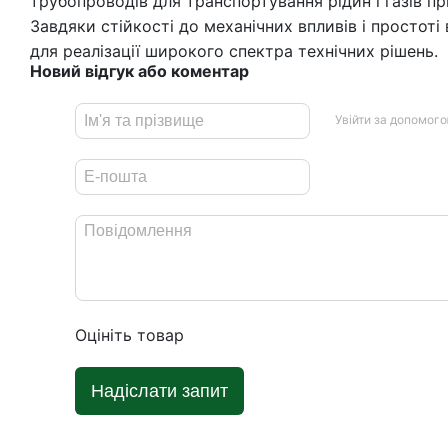
трубопроводів для транспортування рідин і газів п
Завдяки стійкості до механічних впливів і простоті
для реалізації широкого спектра технічних рішень.
Новий відгук або коментар
Увійти за допомог
Оцініть товар
Надіслати запит