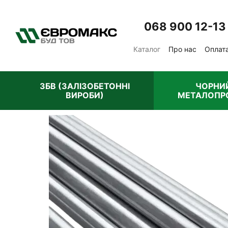
Перейти до основного контенту
068 900 12-13
Каталог
Про нас
Оплата
Відгуки про магазин
П
ЗБВ (ЗАЛІЗОБЕТОННІ
ЧОРНИ
ВИРОБИ)
МЕТАЛОПР