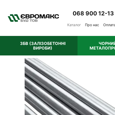
Перейти до основного контенту
068 900 12-13
Каталог
Про нас
Оплата
Відгуки про магазин
П
ЗБВ (ЗАЛІЗОБЕТОННІ
ЧОРНИ
ВИРОБИ)
МЕТАЛОПР