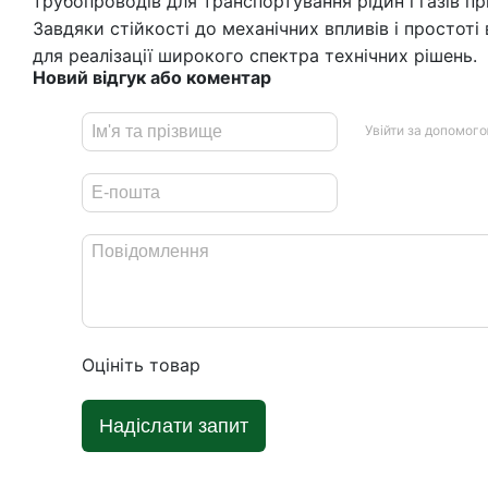
трубопроводів для транспортування рідин і газів п
Завдяки стійкості до механічних впливів і простоті
для реалізації широкого спектра технічних рішень.
Новий відгук або коментар
Увійти за допомог
Оцініть товар
Надіслати запит