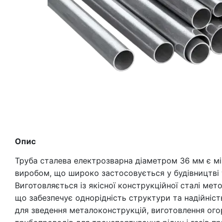
Опис
Труба сталева електрозварна діаметром 36 мм є мі
виробом, що широко застосовується у будівництві 
Виготовляється із якісної конструкційної сталі ме
що забезпечує однорідність структури та надійніс
для зведення металоконструкцій, виготовлення огор