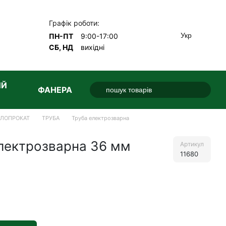
Графік роботи:
Укр
ПН-ПТ
9:00-17:00
СБ, НД
вихідні
ИЙ
ФАНЕРА
АЛОПРОКАТ
ТРУБА
Труба електрозварна
електрозварна 36 мм
Артикул
11680
е