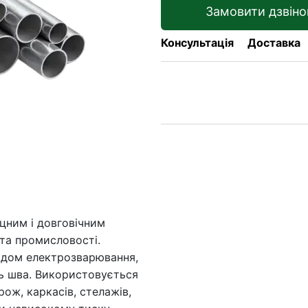
Замовити дзвіно
Консультація
Доставка
цним і довговічним
та промисловості.
тодом електрозварювання,
ть шва. Використовується
ож, каркасів, стелажів,