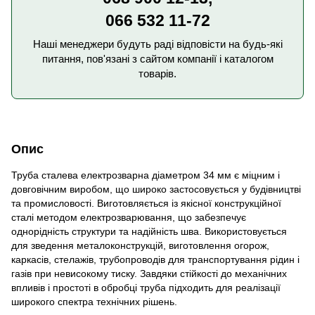
066 532 11-72
Наші менеджери будуть раді відповісти на будь-які
питання, пов'язані з сайтом компанії і каталогом
товарів.
Опис
Труба сталева електрозварна діаметром 34 мм є міцним і
довговічним виробом, що широко застосовується у будівництві
та промисловості. Виготовляється із якісної конструкційної
сталі методом електрозварювання, що забезпечує
однорідність структури та надійність шва. Використовується
для зведення металоконструкцій, виготовлення огорож,
каркасів, стелажів, трубопроводів для транспортування рідин і
газів при невисокому тиску. Завдяки стійкості до механічних
впливів і простоті в обробці труба підходить для реалізації
широкого спектра технічних рішень.