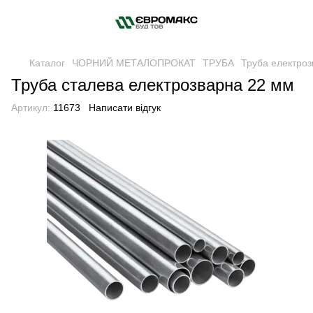
Каталог
ЧОРНИЙ МЕТАЛОПРОКАТ
ТРУБА
Труба електро
Труба сталева електрозварна 22 мм
Артикул:
11673
Написати відгук