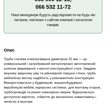
066 532 11-72
Наші менеджери будуть раді відповісти на будь-які
питання, пов'язані з сайтом компанії і каталогом
товарів.
Опис
Труба сталева електрозварна діаметром 22 мм — це
універсальний і затребуваний металопрокат, виготовлений
шляхом зварювання з якісної конструкційної сталі. Завдяки
міцному зварному шву та рівномірній товщині стінок, труба
забезпечує високу надійність у різноманітних конструкціях.
Використовується у будівництві, машинобудуванні,
виробництві меблів, каркасних системах, для монтажу огорож,
трубопроводів та різних інженерних мереж. Відзначається
доступною вартістю, стійкістю до механічних навантажень і
легкістю в монтажі.