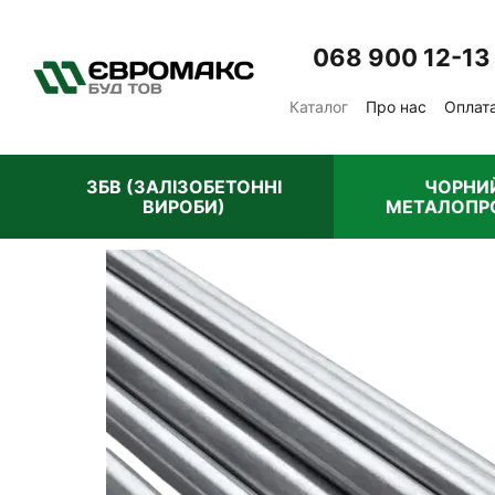
Перейти до основного контенту
068 900 12-13
Каталог
Про нас
Оплата
Відгуки про магазин
П
ЗБВ (ЗАЛІЗОБЕТОННІ
ЧОРНИ
ВИРОБИ)
МЕТАЛОПР