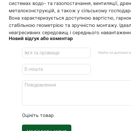
системах водо- та газопостачання, вентиляції, дрен
металоконструкцій, а також у сільському господар
Вона характеризується доступною вартістю, гарно
стабільною геометрією та зручністю монтажу. Ідеа
неагресивних середовищ і середнього навантаженн
Новий відгук або коментар
Увійти за допомог
Оцініть товар