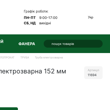
Графік роботи:
Укр
ПН-ПТ
9:00-17:00
СБ, НД
вихідні
ИЙ
ФАНЕРА
АЛОПРОКАТ
ТРУБА
Труба електрозварна
лектрозварна 152 мм
Артикул
11694
е