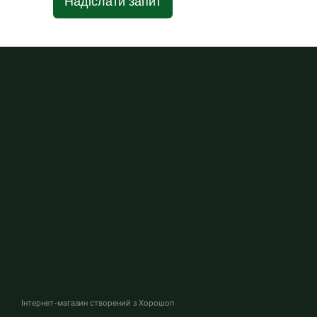
Надіслати запит
Інтернет-магазин створений з Хорошоп