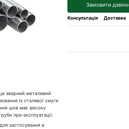
Замовити дзвіно
Консультація
Доставка
це зварний металевий
ювання із сталевої смуги
ання шов має високу
труби при експлуатації.
для застосування в