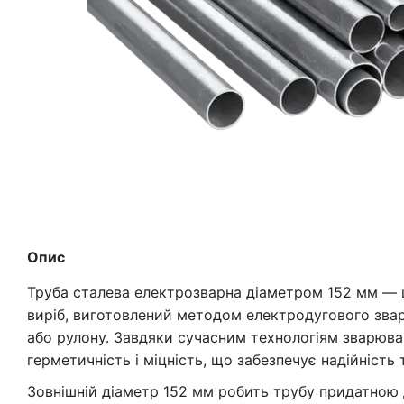
Опис
Труба сталева електрозварна діаметром 152 мм — 
виріб, виготовлений методом електродугового звар
або рулону. Завдяки сучасним технологіям зварюв
герметичність і міцність, що забезпечує надійність 
Зовнішній діаметр 152 мм робить трубу придатною 