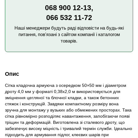
068 900 12-13,
066 532 11-72
Наші менеджери будуть раді відповісти на будь-які
питання, пов'язані з сайтом компанії і каталогом
товарів.
Опис
Сітка кладочна армуюча з осередком 50×50 мм і діаметром
дроту 4,0 мм у форматі 0,38х2,0 м використовується для
зміцнення цегляної та блочної кладки, а також бетонних
стяжок і конструкцій. Завдяки компактному розміру вона
зручна для монтажу у вузьких або обмежених просторах. Така
сітка рівномірно розподіляє навантаження, запобігаючи появі
тріщин та деформацій. Виготовлена зі сталевого дроту, що
забезпечує високу міцність і тривалий термін служби. Ідеально
підходить для армування підлог, клеєвих шарів при