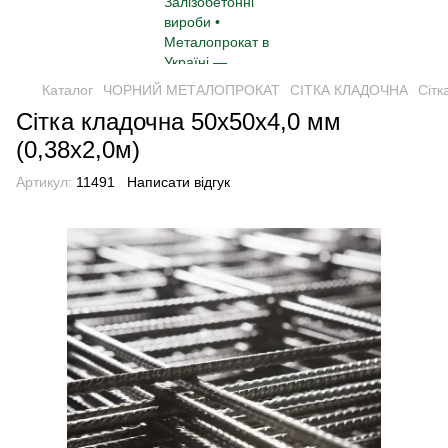
Каталог
ЧОРНИЙ МЕТАЛОПРОКАТ
СІТКА КЛАДОЧНА
Сітк
Сітка кладочна 50х50х4,0 мм
(0,38х2,0м)
Артикул:
11491
Написати відгук