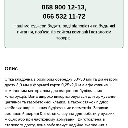
068 900 12-13,
066 532 11-72
Наші менеджери будуть раді відповісти на будь-які
питання, пов'язані з сайтом компанії і каталогом
товарів.
Опис
Сітка кладочна з розміром осередку 50×50 мм та діаметром
дроту 3,0 мм у форматі карти 0,25х2,0 м є ефективним і
компактним матеріалом для зміцнення будівельних
конструкцій. Вона широко використовується для армування
цегляної та газобетонної кладки, а також стяжок підлог,
клейових шарів і інших будівельних елементів. Завдяки
зменшеній ширині 0,5 м, сітка зручна для роботи у вузьких
місцях або при частковому армуванні. Виготовлена зі
сталевого дроту, вона забезпечує надійне зчеплення з