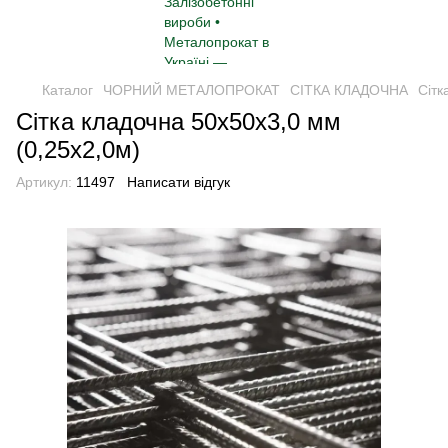
Каталог
ЧОРНИЙ МЕТАЛОПРОКАТ
СІТКА КЛАДОЧНА
Сітк
Сітка кладочна 50х50х3,0 мм
(0,25х2,0м)
Артикул:
11497
Написати відгук