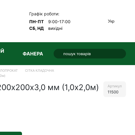
Графік роботи:
Укр
ПН-ПТ
9:00-17:00
СБ, НД
вихідні
ИЙ
ФАНЕРА
АЛОПРОКАТ
СІТКА КЛАДОЧНА
,0м)
200х200х3,0 мм (1,0х2,0м)
Артикул
11500
е