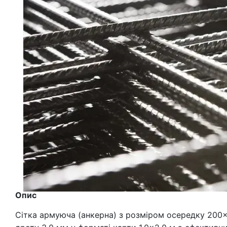
Опис
Сітка армуюча (анкерна) з розміром осередку 200