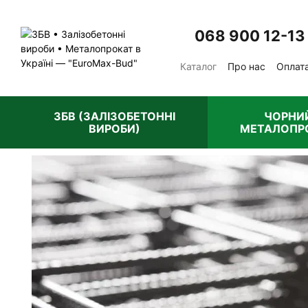
Перейти до основного контенту
068 900 12-13
Каталог
Про нас
Оплата
Відгуки про магазин
П
ЗБВ (ЗАЛІЗОБЕТОННІ
ЧОРНИ
ВИРОБИ)
МЕТАЛОПР