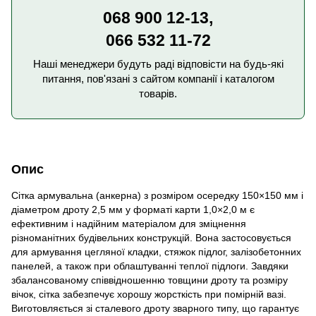
068 900 12-13,
066 532 11-72
Наші менеджери будуть раді відповісти на будь-які
питання, пов'язані з сайтом компанії і каталогом
товарів.
Опис
Сітка армувальна (анкерна) з розміром осередку 150×150 мм і
діаметром дроту 2,5 мм у форматі карти 1,0×2,0 м є
ефективним і надійним матеріалом для зміцнення
різноманітних будівельних конструкцій. Вона застосовується
для армування цегляної кладки, стяжок підлог, залізобетонних
панелей, а також при облаштуванні теплої підлоги. Завдяки
збалансованому співвідношенню товщини дроту та розміру
вічок, сітка забезпечує хорошу жорсткість при помірній вазі.
Виготовляється зі сталевого дроту зварного типу, що гарантує