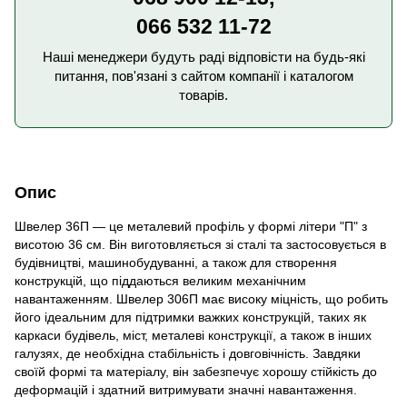
066 532 11-72
Наші менеджери будуть раді відповісти на будь-які
питання, пов'язані з сайтом компанії і каталогом
товарів.
Опис
Швелер 36П — це металевий профіль у формі літери "П" з
висотою 36 см. Він виготовляється зі сталі та застосовується в
будівництві, машинобудуванні, а також для створення
конструкцій, що піддаються великим механічним
навантаженням. Швелер 306П має високу міцність, що робить
його ідеальним для підтримки важких конструкцій, таких як
каркаси будівель, міст, металеві конструкції, а також в інших
галузях, де необхідна стабільність і довговічність. Завдяки
своїй формі та матеріалу, він забезпечує хорошу стійкість до
деформацій і здатний витримувати значні навантаження.