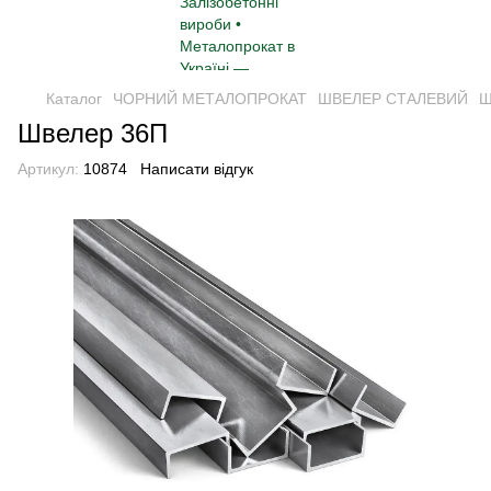
Каталог
ЧОРНИЙ МЕТАЛОПРОКАТ
ШВЕЛЕР СТАЛЕВИЙ
Ш
Швелер 36П
Артикул:
10874
Написати відгук