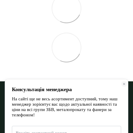
068 900 12-13
066 532 11-72
Контактна інформація
Повна версія сайту
Мапа сайту