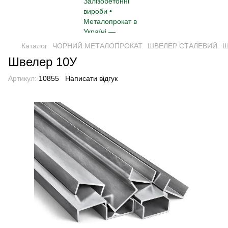
Каталог
ЧОРНИЙ МЕТАЛОПРОКАТ
ШВЕЛЕР СТАЛЕВИЙ
Ш
Швелер 10У
Артикул:
10855
Написати відгук