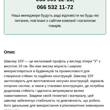
066 532 11-72
Наші менеджери будуть раді відповісти на будь-які
питання, пов'язані з сайтом компанії і каталогом
товарів.
Опис
Швелер 10У — це металевий профіль у вигляді літери "У" з
висотою 10 см. Він має високу міцність і широко
використовується в будівництві та промисловості для
створення стійких та надійних конструкцій. Швелер 10У
застосовують для виготовлення несучих конструкцій, каркасів,
опорних систем, а також у сталевих конструкціях, де потрібна
додаткова стійкість і здатність витримувати великі
навантаження. Завдяки своїй геометрії і матеріалу, цей
швелер забезпечує стабільність та довговічність, що робить
його ідеальним для використання в різноманітних інженерних