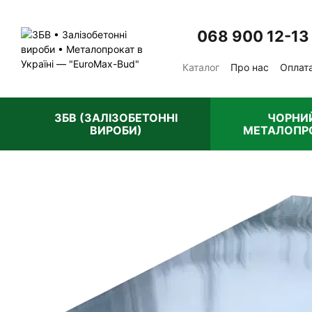
Перейти до основного контенту
068 900 12-13
Каталог
Про нас
Оплата
Відгуки про магазин
П
ЗБВ (ЗАЛІЗОБЕТОННІ
ЧОРНИ
ВИРОБИ)
МЕТАЛОПР