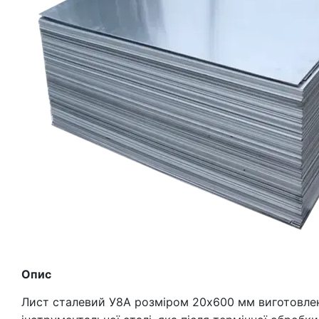
Опис
Лист сталевий У8А розміром 20х600 мм виготовлен