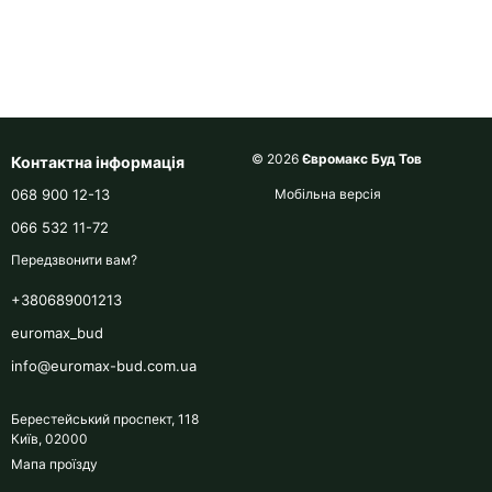
© 2026
Євромакс Буд Тов
Контактна інформація
068 900 12-13
Мобільна версія
066 532 11-72
Передзвонити вам?
+380689001213
euromax_bud
info@euromax-bud.com.ua
Берестейський проспект, 118
Київ, 02000
Мапа проїзду