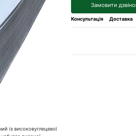
Замовити дзвіно
Консультація
Доставка
ий із високовуглецевої