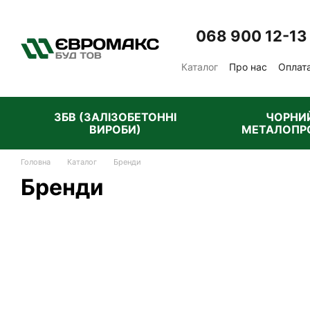
Перейти до основного контенту
068 900 12-13
Каталог
Про нас
Оплата
Відгуки про магазин
П
ЗБВ (ЗАЛІЗОБЕТОННІ
ЧОРНИ
ВИРОБИ)
МЕТАЛОПР
Головна
Каталог
Бренди
Бренди