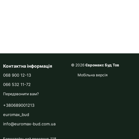
© 2026
Євромакс Буд Тов
Контактна інформація
068 900 12-13
Мобільна версія
066 532 11-72
Передзвонити вам?
+380689001213
euromax_bud
info@euromax-bud.com.ua
Берестейський проспект, 118