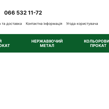
066 532 11-72
Передзвонити вам?
 та доставка
Контактна інформація
Угода користувача
ублічна оферта
Й
НЕРЖАВІЮЧИЙ
КОЛЬОРОВ
ОКАТ
МЕТАЛ
ПРОКАТ