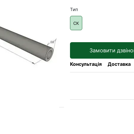
Тип
СК
Замовити дзвіно
Консультація
Доставка