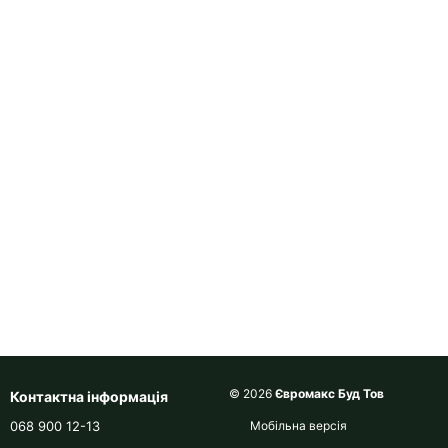
© 2026
Євромакс Буд Тов
Контактна інформація
068 900 12-13
Мобільна версія