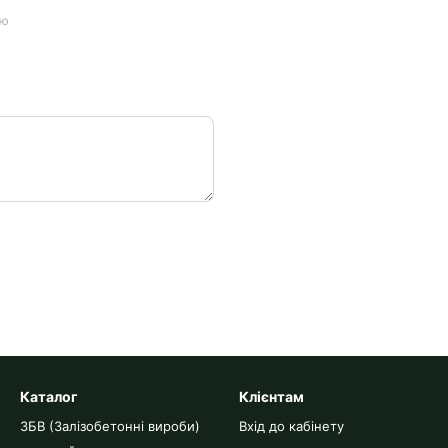
ою
Каталог
Клієнтам
ЗБВ (Залізобетонні вироби)
Вхід до кабінету