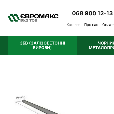
Перейти до основного контенту
068 900 12-13
Каталог
Про нас
Оплата
Відгуки про магазин
П
ЗБВ (ЗАЛІЗОБЕТОННІ
ЧОРНИ
ВИРОБИ)
МЕТАЛОПР