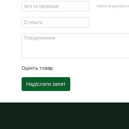
Увійти за допомог
Оцініть товар
Надіслати запит