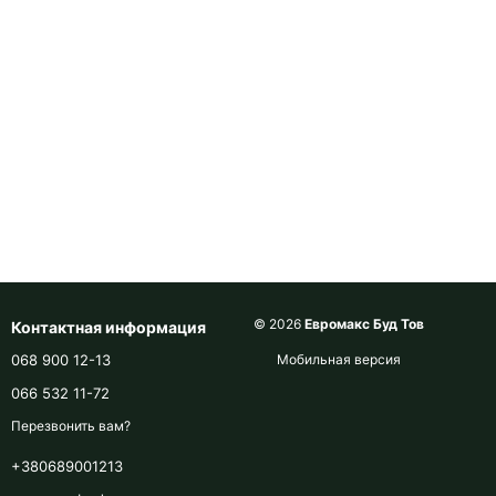
© 2026
Евромакс Буд Тов
Контактная информация
068 900 12-13
Мобильная версия
066 532 11-72
Перезвонить вам?
+380689001213