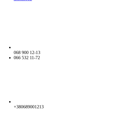
068 900 12-13
066 532 11-72
+380689001213