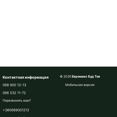
© 2026
Евромакс Буд Тов
Контактная информация
068 900 12-13
Мобильная версия
066 532 11-72
Перезвонить вам?
+380689001213