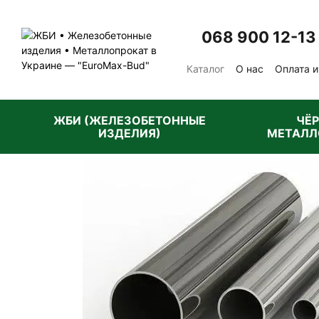
Перейти к основному контенту
068 900 12-13
Каталог
О нас
Оплата и
Отзывы о магазине
Пу
ЖБИ (ЖЕЛЕЗОБЕТОННЫЕ
ЧЁ
ИЗДЕЛИЯ)
МЕТАЛЛ