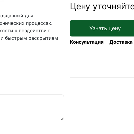
Цену уточняйт
созданный для
хнических процессах.
Узнать цену
кости к воздействию
и и быстрым раскрытием
Консультация
Доставка