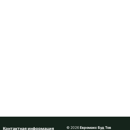
© 2026
Евромакс Буд Тов
Контактная информация