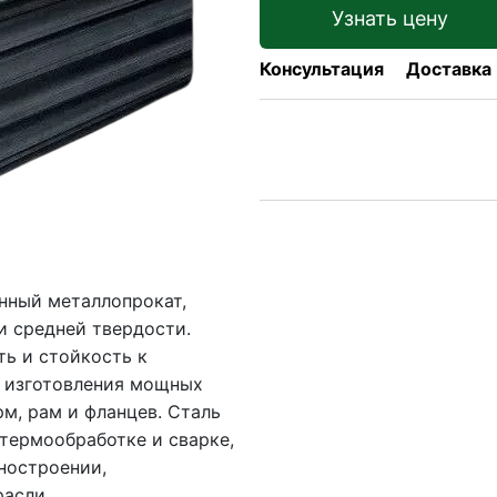
Узнать цену
Консультация
Доставка
нный металлопрокат,
и средней твердости.
ь и стойкость к
я изготовления мощных
м, рам и фланцев. Сталь
термообработке и сварке,
ностроении,
расли.