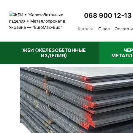
Перейти к основному контенту
068 900 12-13
Каталог
О нас
Оплата и
Отзывы о магазине
Пу
ЖБИ (ЖЕЛЕЗОБЕТОННЫЕ
ЧЁ
ИЗДЕЛИЯ)
МЕТАЛЛ