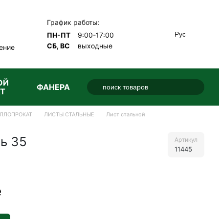
График работы:
Рус
ПН-ПТ
9:00-17:00
СБ, ВС
выходные
ение
ОЙ
ФАНЕРА
Т
ЛЛОПРОКАТ
ЛИСТЫ СТАЛЬНЫЕ
Лист стальной
ь 35
Артикул
11445
е