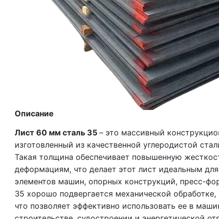
Описание
Лист 60 мм сталь 35
– это массивный конструкцио
изготовленный из качественной углеродистой стал
Такая толщина обеспечивает повышенную жесткост
деформациям, что делает этот лист идеальным дл
элементов машин, опорных конструкций, пресс-фор
35 хорошо подвергается механической обработке, 
что позволяет эффективно использовать ее в маши
строительстве, судостроении и энергетической от