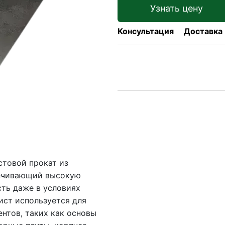
Узнать цену
Консультация
Доставка
стовой прокат из
печивающий высокую
ть даже в условиях
ист используется для
нтов, таких как основы