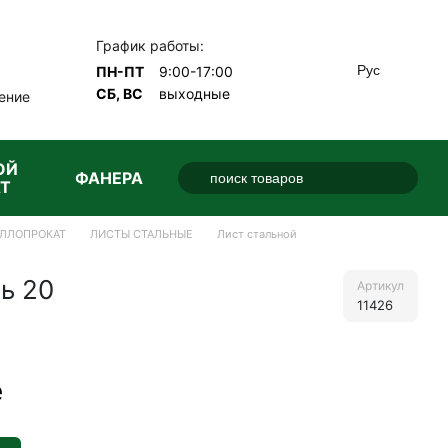
График работы:
Рус
ПН-ПТ
9:00-17:00
СБ, ВС
выходные
ение
ОЙ
ФАНЕРА
Т
ЛЛОПРОКАТ
ЛИСТЫ СТАЛЬНЫЕ
Лист стальной
ь 20
Артикул
11426
е