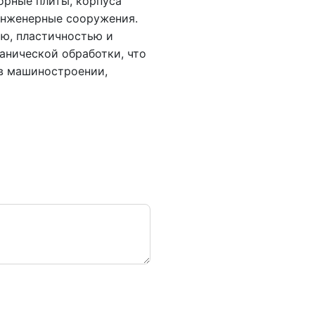
орные плиты, корпуса
инженерные сооружения.
ю, пластичностью и
анической обработки, что
в машиностроении,