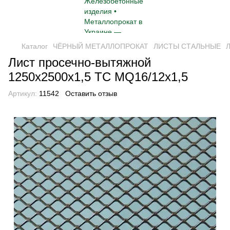
Каталог
ЧЁРНЫЙ МЕТАЛЛОПРОКАТ
ЛИСТЫ СТАЛЬНЫЕ
Л
Лист просечно-вытяжной
1250x2500х1,5 TC MQ16/12x1,5
Артикул:
11542
Оставить отзыв