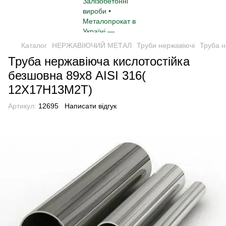
Каталог
НЕРЖАВІЮЧИЙ МЕТАЛ
Труби нержавіючі
Труба н
Труба нержавіюча кислотостійка
безшовна 89х8 AISI 316(
12Х17Н13М2Т)
Артикул:
12695
Написати відгук