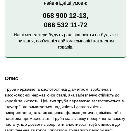
найвигідніші умови:
068 900 12-13,
066 532 11-72
Наші менеджери будуть раді відповісти на будь-які
питання, пов'язані з сайтом компанії і каталогом
товарів.
Опис
Труба нержавіюча кислотостійка діаметром зроблена з
високоякісної нержавіючої сталі, яка забезпечує стійкість до
корозії та кислоти. Цей тип труби переважно застосовується в
індустрії, де вимагається надійність і довговічність
використання, така як харчова, фармацевтична, хімічна або
нафтова промисловість. Труба має гладку поверхню та високу
чистоту, що дозволяє зберігати властивості труб стійкості до
забруднення та корозії протягом тривалого періоду часу.