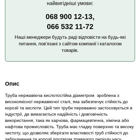
найвигідніші умови:
068 900 12-13,
066 532 11-72
Наші менеджери будуть раді відповісти на будь-які
питання, пов'язані з сайтом компанії і каталогом
товарів.
Опис
Труба нержавіюча кислотостійка діаметром зроблена з
високоякісної нержавіючої сталі, яка забезпечує стійкість до
корозії та кислоти. Цей тип труби переважно застосовується в
індустрії, де вимагається надійність і довговічність
використання, така як харчова, фармацевтична, хімічна або
нафтова промисловість. Труба має гладку поверхню та високу
чистоту, що дозволяє зберігати властивості труб стійкості до
забруднення та корозії протягом тривалого періоду часу.