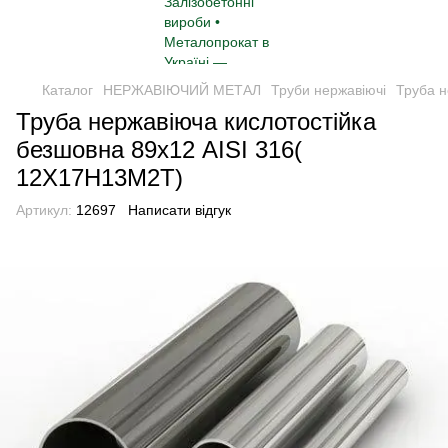
Каталог
НЕРЖАВІЮЧИЙ МЕТАЛ
Труби нержавіючі
Труба н
Труба нержавіюча кислотостійка
безшовна 89х12 AISI 316(
12Х17Н13М2Т)
Артикул:
12697
Написати відгук