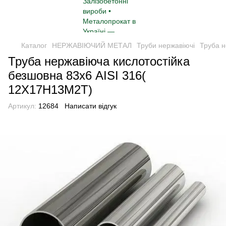
Каталог
НЕРЖАВІЮЧИЙ МЕТАЛ
Труби нержавіючі
Труба н
Труба нержавіюча кислотостійка
безшовна 83х6 AISI 316(
12Х17Н13М2Т)
Артикул:
12684
Написати відгук