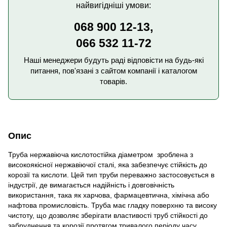
найвигідніші умови:
068 900 12-13,
066 532 11-72
Наші менеджери будуть раді відповісти на будь-які
питання, пов'язані з сайтом компанії і каталогом
товарів.
Опис
Труба нержавіюча кислотостійка діаметром зроблена з
високоякісної нержавіючої сталі, яка забезпечує стійкість до
корозії та кислоти. Цей тип труби переважно застосовується в
індустрії, де вимагається надійність і довговічність
використання, така як харчова, фармацевтична, хімічна або
нафтова промисловість. Труба має гладку поверхню та високу
чистоту, що дозволяє зберігати властивості труб стійкості до
забруднення та корозії протягом тривалого періоду часу.