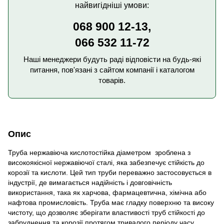
найвигідніші умови:
068 900 12-13,
066 532 11-72
Наші менеджери будуть раді відповісти на будь-які
питання, пов'язані з сайтом компанії і каталогом
товарів.
Опис
Труба нержавіюча кислотостійка діаметром зроблена з
високоякісної нержавіючої сталі, яка забезпечує стійкість до
корозії та кислоти. Цей тип труби переважно застосовується в
індустрії, де вимагається надійність і довговічність
використання, така як харчова, фармацевтична, хімічна або
нафтова промисловість. Труба має гладку поверхню та високу
чистоту, що дозволяє зберігати властивості труб стійкості до
забруднення та корозії протягом тривалого періоду часу.