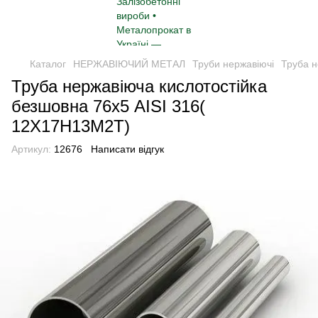
Каталог
НЕРЖАВІЮЧИЙ МЕТАЛ
Труби нержавіючі
Труба н
Труба нержавіюча кислотостійка
безшовна 76х5 AISI 316(
12Х17Н13М2Т)
Артикул:
12676
Написати відгук