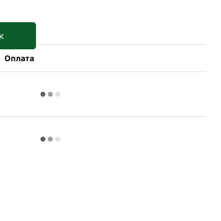
к
Оплата