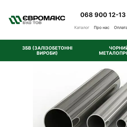
Перейти до основного контенту
068 900 12-13
Каталог
Про нас
Оплата
Відгуки про магазин
П
ЗБВ (ЗАЛІЗОБЕТОННІ
ЧОРНИ
ВИРОБИ)
МЕТАЛОПР