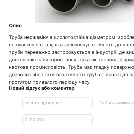
Опис
Труба нержавіюча кислотостійка діаметром зробле
нержавіючої сталі, яка забезпечує стійкість до коро
труби переважно застосовується в індустрії, де вим
довговічність використання, така як харчова, фарм
нафтова промисловість. Труба має гладку поверхню
дозволяє зберігати властивості труб стійкості до з
протягом тривалого періоду часу.
Новий відгук або коментар
Увійти за допомог