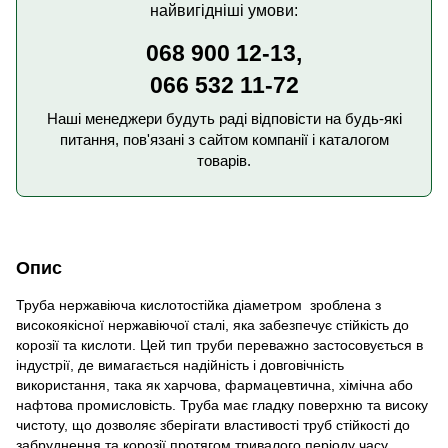
найвигідніші умови:
068 900 12-13,
066 532 11-72
Наші менеджери будуть раді відповісти на будь-які
питання, пов'язані з сайтом компанії і каталогом
товарів.
Опис
Труба нержавіюча кислотостійка діаметром зроблена з
високоякісної нержавіючої сталі, яка забезпечує стійкість до
корозії та кислоти. Цей тип труби переважно застосовується в
індустрії, де вимагається надійність і довговічність
використання, така як харчова, фармацевтична, хімічна або
нафтова промисловість. Труба має гладку поверхню та високу
чистоту, що дозволяє зберігати властивості труб стійкості до
забруднення та корозії протягом тривалого періоду часу.