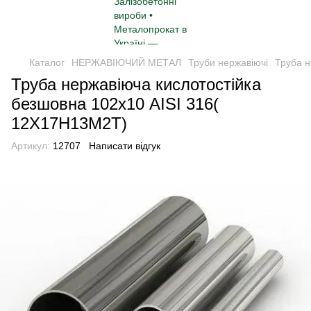
Каталог
НЕРЖАВІЮЧИЙ МЕТАЛ
Труби нержавіючі
Труба н
Труба нержавіюча кислотостійка
безшовна 102х10 AISI 316(
12Х17Н13М2Т)
Артикул:
12707
Написати відгук