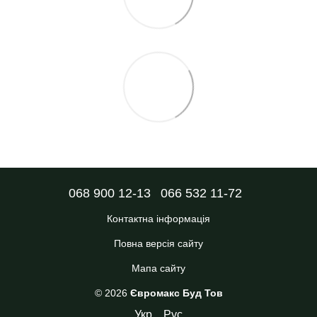
068 900 12-13
066 532 11-72
Контактна інформація
Повна версія сайту
Мапа сайту
© 2026
Євромакс Буд Тов
Укр
Рус