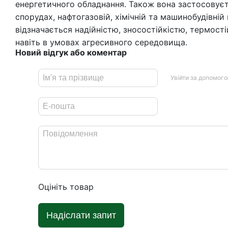
енергетичного обладнання. Також вона застосовуєт
спорудах, нафтогазовій, хімічній та машинобудівній 
відзначається надійністю, зносостійкістю, термості
навіть в умовах агресивного середовища.
Новий відгук або коментар
Увійти за допомог
Оцініть товар
Надіслати запит