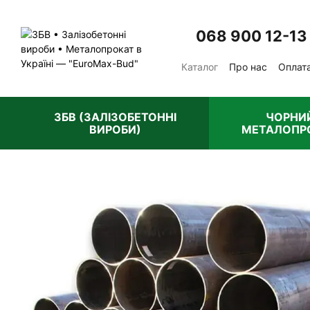
Перейти до основного контенту
068 900 12-13
Каталог
Про нас
Оплата
Відгуки про магазин
П
ЗБВ (ЗАЛІЗОБЕТОННІ
ЧОРНИ
ВИРОБИ)
МЕТАЛОПР