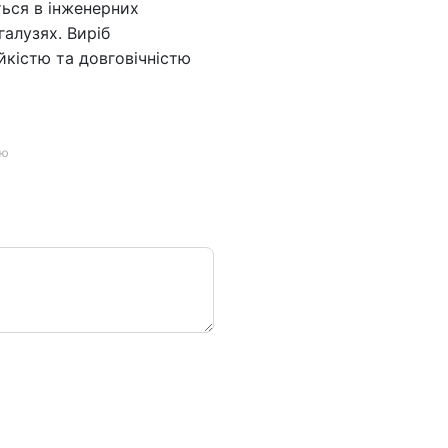
ься в інженерних
галузях. Виріб
йкістю та довговічністю
ою