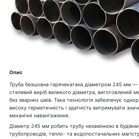
Опис
Труба безшовна гарячекатана діаметром 245 мм — 
сталевий виріб великого діаметра, виготовлений м
без зварних швів. Така технологія забезпечує одно
високу герметичність і здатність витримувати значн
механічні навантаження.
Діаметр 245 мм робить трубу незамінною в будівн
трубопроводів, тепло- та водопостачальних магістр