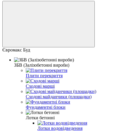
Євромакс Буд
ЗБВ (Залізобетонні вироби)
Плити перекриття
Сходові марші
Сходові майданчики (площадки)
Фундаментні блоки
Лотки бетонні
Лотки водовідведення