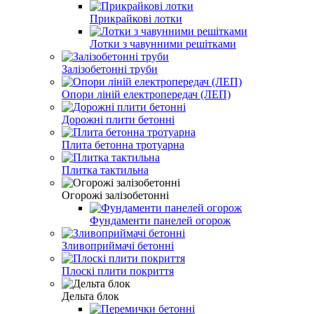
Прикрайкові лотки
Лотки з чавунними решітками
Залізобетонні труби
Опори ліній електропередач (ЛЕП)
Дорожні плити бетонні
Плита бетонна тротуарна
Плитка тактильна
Огорожі залізобетонні
Фундаменти панелей огорож
Зливоприймачі бетонні
Плоскі плити покриття
Дельта блок