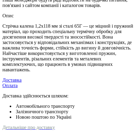
пов'язані з сайтом компанії і каталогом товарів.
Опис
Стрічка калена 1,2х118 мм зі сталі 65Г — це міцний і пружний
матеріал, що проходить спеціальну термічну обробку для
досягнення високої твердості та зносостійкості. Вона
застосовується у відповідальних механізмах і конструкціях, де
важлива точність форми, стійкість до вигину й довговічність.
Найчастіше використовується у виготовленні пружин,
інструментів, різальних елементів та металевих
комплектуючих, що працюють в умовах підвищених
навантажень.
Доставка
Оплата
Доставка здійснюється шляхом:
Автомобільного транспорту
Залізничного транспорту
Новою поштою по Україні
Детальніше про доставку