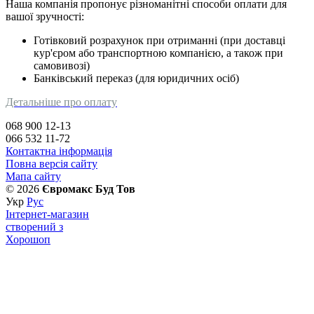
Наша компанія пропонує різноманітні способи оплати для
вашої зручності:
Готівковий розрахунок при отриманні (при доставці
кур'єром або транспортною компанією, а також при
самовивозі)
Банківський переказ (для юридичних осіб)
Детальніше про оплату
068 900 12-13
066 532 11-72
Контактна інформація
Повна версія сайту
Мапа сайту
© 2026
Євромакс Буд Тов
Укр
Рус
Інтернет-магазин
створений з
Хорошоп