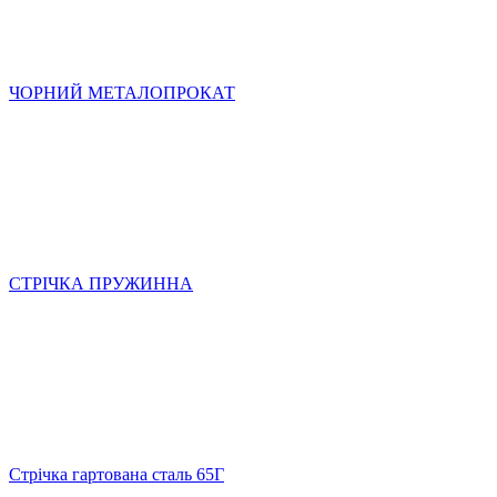
ЧОРНИЙ МЕТАЛОПРОКАТ
СТРІЧКА ПРУЖИННА
Стрічка гартована сталь 65Г