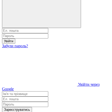
Увійти
Забули пароль?
Увійти через
Google
Зареєструватись