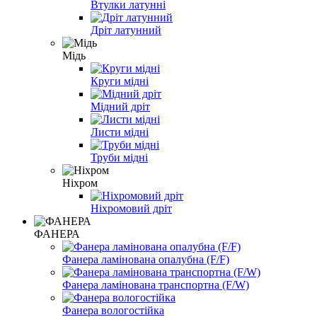
Втулки латунні
Дріт латунний
Мідь
Круги мідні
Мідний дріт
Листи мідні
Труби мідні
Ніхром
Ніхромовий дріт
ФАНЕРА
Фанера ламінована опалубна (F/F)
Фанера ламінована транспортна (F/W)
Фанера вологостійка