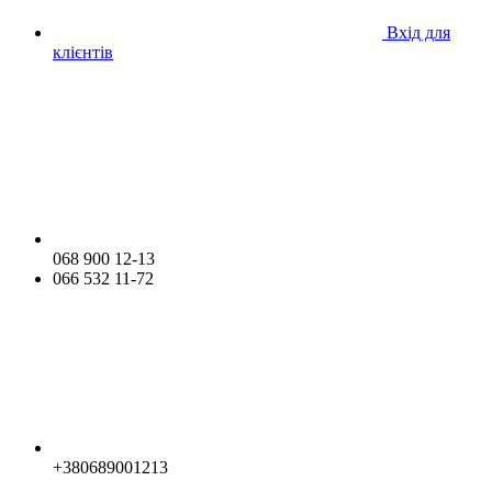
Вхід для
клієнтів
068 900 12-13
066 532 11-72
+380689001213