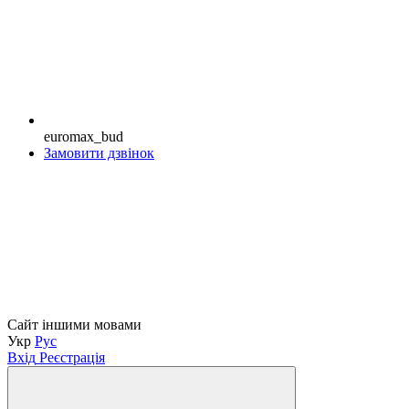
euromax_bud
Замовити дзвінок
Сайт іншими мовами
Укр
Рус
Вхід
Реєстрація