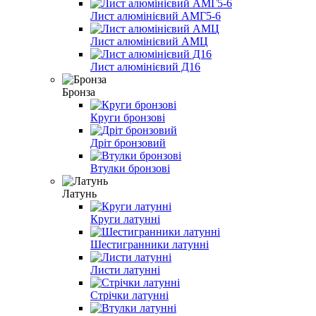
Лист алюмінієвий АМГ5-6
Лист алюмінієвий АМЦ
Лист алюмінієвий Д16
Бронза
Круги бронзові
Дріт бронзовий
Втулки бронзові
Латунь
Круги латунні
Шестигранники латунні
Листи латунні
Стрічки латунні