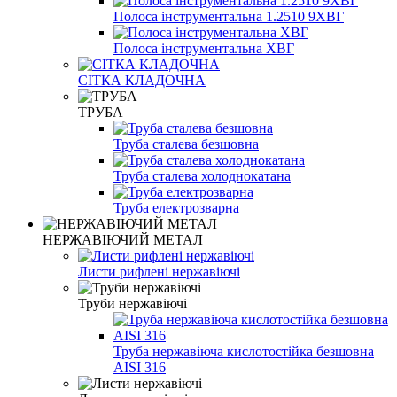
Полоса інструментальна 1.2510 9ХВГ
Полоса інструментальна ХВГ
СІТКА КЛАДОЧНА
ТРУБА
Труба сталева безшовна
Труба сталева холоднокатана
Труба електрозварна
НЕРЖАВІЮЧИЙ МЕТАЛ
Листи рифлені нержавіючі
Труби нержавіючі
Труба нержавіюча кислотостійка безшовна
AISI 316