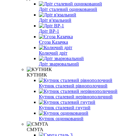
Дріт сталевий оцинкований
Дріт в'язальний
Дріт ВР-1
Єгоза Казачка
Колючий дріт
Дріт зварювальний
КУТНИК
Кутник сталевий рівнополочний
Кутник сталевий нерівнополичний
Кутник сталевий гнутий
Кутник оцинкований
СМУГА