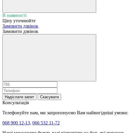
В наявності
Ціну уточнюйте
Замовити дзвінок
Замовити дзвінок
Надіслати запит
Скасувати
Консультація
Телефонуйте нам, ми запропонуємо Вам найвигідніші умови:
068 900 12-13,
066 532 11-72
Наші менеджери будуть раді відповісти на будь-які питання,