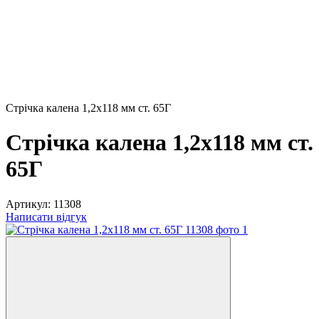
Стрічка калена 1,2х118 мм ст. 65Г
Стрічка калена 1,2х118 мм ст.
65Г
Артикул:
11308
Написати відгук