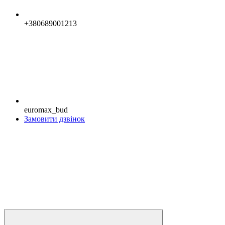
+380689001213
euromax_bud
Замовити дзвінок