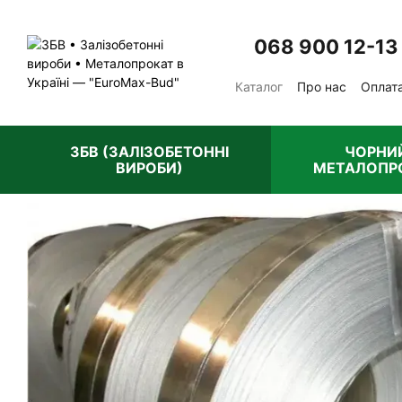
Перейти до основного контенту
068 900 12-13
Каталог
Про нас
Оплата
Відгуки про магазин
П
ЗБВ (ЗАЛІЗОБЕТОННІ
ЧОРНИ
ВИРОБИ)
МЕТАЛОПР