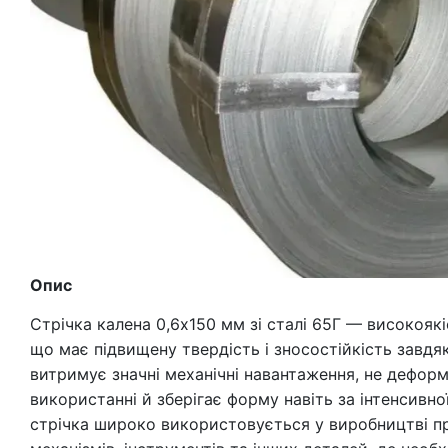
Опис
Стрічка калена 0,6х150 мм зі сталі 65Г — високояк
що має підвищену твердість і зносостійкість завдяк
витримує значні механічні навантаження, не дефор
використанні й зберігає форму навіть за інтенсивної
стрічка широко використовується у виробництві п