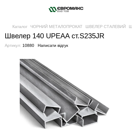
Каталог
ЧОРНИЙ МЕТАЛОПРОКАТ
ШВЕЛЕР СТАЛЕВИЙ
Ш
Швелер 140 UPEAA ст.S235JR
Артикул:
10880
Написати відгук