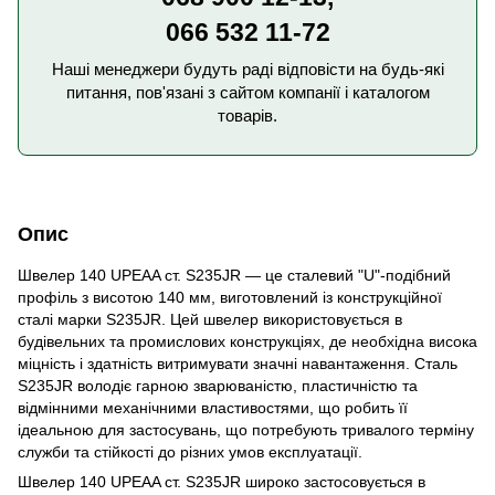
066 532 11-72
Наші менеджери будуть раді відповісти на будь-які
питання, пов'язані з сайтом компанії і каталогом
товарів.
Опис
Швелер 140 UPEAA ст. S235JR — це сталевий "U"-подібний
профіль з висотою 140 мм, виготовлений із конструкційної
сталі марки S235JR. Цей швелер використовується в
будівельних та промислових конструкціях, де необхідна висока
міцність і здатність витримувати значні навантаження. Сталь
S235JR володіє гарною зварюваністю, пластичністю та
відмінними механічними властивостями, що робить її
ідеальною для застосувань, що потребують тривалого терміну
служби та стійкості до різних умов експлуатації.
Швелер 140 UPEAA ст. S235JR широко застосовується в