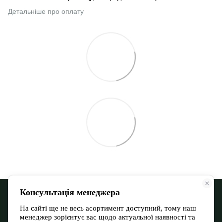
Детальніше про оплату
068 900 12-13
066 532 11-72
Контактна інформація