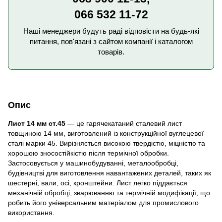
066 532 11-72
Наші менеджери будуть раді відповісти на будь-які
питання, пов'язані з сайтом компанії і каталогом
товарів.
Опис
Лист 14 мм ст.45
— це гарячекатаний сталевий лист
товщиною 14 мм, виготовлений із конструкційної вуглецевої
сталі марки 45. Вирізняється високою твердістю, міцністю та
хорошою зносостійкістю після термічної обробки.
Застосовується у машинобудуванні, металообробці,
будівництві для виготовлення навантажених деталей, таких як
шестерні, вали, осі, кронштейни. Лист легко піддається
механічній обробці, зварюванню та термічній модифікації, що
робить його універсальним матеріалом для промислового
використання.