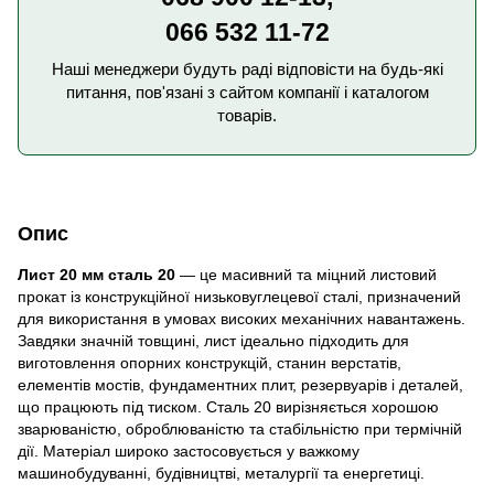
066 532 11-72
Наші менеджери будуть раді відповісти на будь-які
питання, пов'язані з сайтом компанії і каталогом
товарів.
Опис
Лист 20 мм сталь 20
— це масивний та міцний листовий
прокат із конструкційної низьковуглецевої сталі, призначений
для використання в умовах високих механічних навантажень.
Завдяки значній товщині, лист ідеально підходить для
виготовлення опорних конструкцій, станин верстатів,
елементів мостів, фундаментних плит, резервуарів і деталей,
що працюють під тиском. Сталь 20 вирізняється хорошою
зварюваністю, оброблюваністю та стабільністю при термічній
дії. Матеріал широко застосовується у важкому
машинобудуванні, будівництві, металургії та енергетиці.