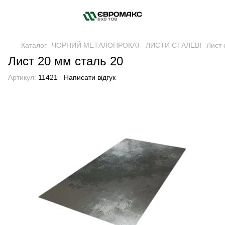
Каталог
ЧОРНИЙ МЕТАЛОПРОКАТ
ЛИСТИ СТАЛЕВІ
Лист 
Лист 20 мм сталь 20
Артикул:
11421
Написати відгук