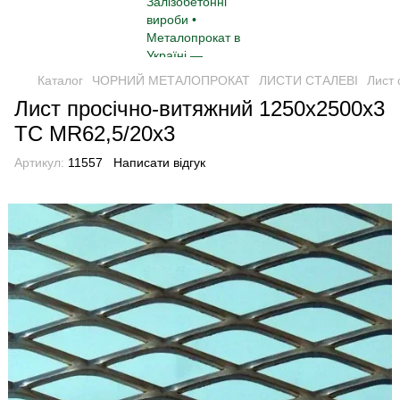
Каталог
ЧОРНИЙ МЕТАЛОПРОКАТ
ЛИСТИ СТАЛЕВІ
Лист 
Лист просічно-витяжний 1250x2500х3
TC MR62,5/20x3
Артикул:
11557
Написати відгук