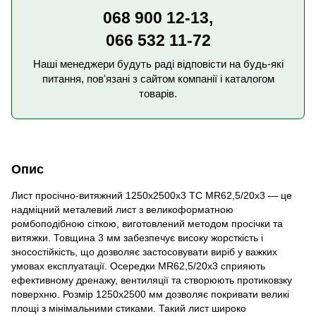
068 900 12-13,
066 532 11-72
Наші менеджери будуть раді відповісти на будь-які
питання, пов'язані з сайтом компанії і каталогом
товарів.
Опис
Лист просічно-витяжний 1250x2500х3 TC MR62,5/20x3 — це
надміцний металевий лист з великоформатною
ромбоподібною сіткою, виготовлений методом просічки та
витяжки. Товщина 3 мм забезпечує високу жорсткість і
зносостійкість, що дозволяє застосовувати виріб у важких
умовах експлуатації. Осередки MR62,5/20x3 сприяють
ефективному дренажу, вентиляції та створюють протиковзку
поверхню. Розмір 1250х2500 мм дозволяє покривати великі
площі з мінімальними стиками. Такий лист широко