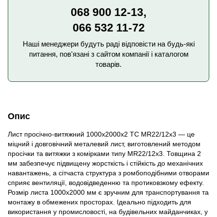
068 900 12-13,
066 532 11-72
Наші менеджери будуть раді відповісти на будь-які
питання, пов'язані з сайтом компанії і каталогом
товарів.
Опис
Лист просічно-витяжний 1000x2000х2 TC MR22/12x3 — це
міцний і довговічний металевий лист, виготовлений методом
просічки та витяжки з комірками типу MR22/12x3. Товщина 2
мм забезпечує підвищену жорсткість і стійкість до механічних
навантажень, а сітчаста структура з ромбоподібними отворами
сприяє вентиляції, водовідведенню та протиковзкому ефекту.
Розмір листа 1000х2000 мм є зручним для транспортування та
монтажу в обмежених просторах. Ідеально підходить для
використання у промисловості, на будівельних майданчиках, у