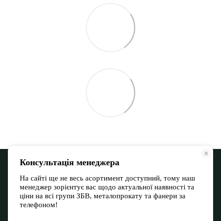
068 900 12-13
066 532 11-72
Контактна інформація
Повна версія сайту
Мапа сайту