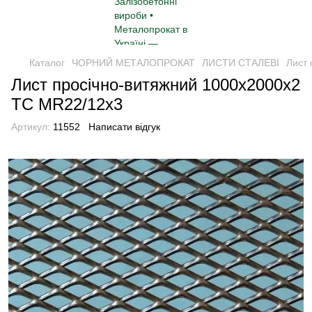
Каталог
ЧОРНИЙ МЕТАЛОПРОКАТ
ЛИСТИ СТАЛЕВІ
Лист 
Лист просічно-витяжний 1000x2000х2
TC MR22/12x3
Артикул:
11552
Написати відгук