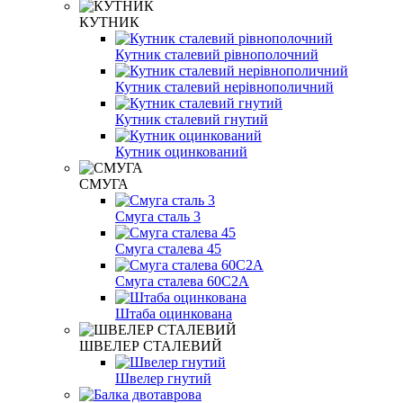
КУТНИК
Кутник сталевий рівнополочний
Кутник сталевий нерівнополичний
Кутник сталевий гнутий
Кутник оцинкований
СМУГА
Смуга сталь 3
Смуга сталева 45
Смуга сталева 60С2А
Штаба оцинкована
ШВЕЛЕР СТАЛЕВИЙ
Швелер гнутий