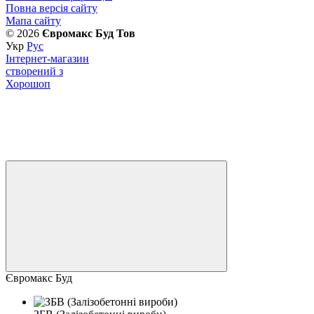
Повна версія сайту
Мапа сайту
© 2026
Євромакс Буд Тов
Укр
Рус
Інтернет-магазин
створений з
Хорошоп
Євромакс Буд