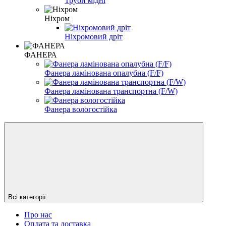
Труби мідні
Ніхром
Ніхромовий дріт
ФАНЕРА
Фанера ламінована опалубна (F/F)
Фанера ламінована транспортна (F/W)
Фанера вологостійка
Всі категорії
Про нас
Оплата та доставка