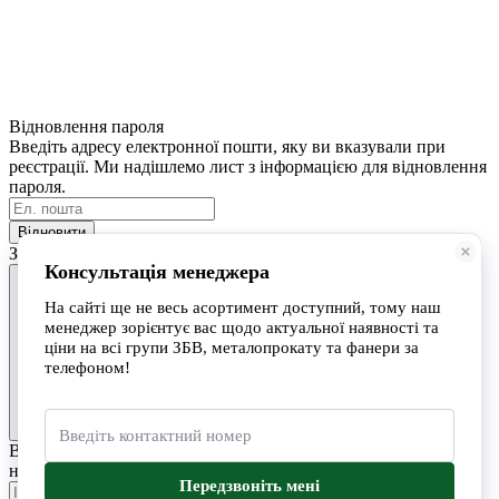
Відновлення пароля
Введіть адресу електронної пошти, яку ви вказували при
реєстрації. Ми надішлемо лист з інформацією для відновлення
пароля.
Відновити
Замовити дзвінок
Вкажіть ваш номер телефону та ім'я. Ми зателефонуємо вам
найближчим часом.