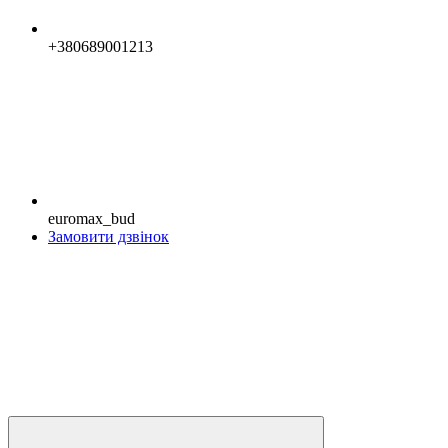
+380689001213
euromax_bud
Замовити дзвінок