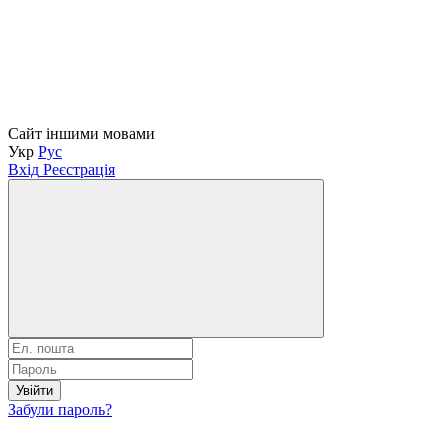
Сайт іншими мовами
Укр
Рус
Вхід
Реєстрація
Увійти
Забули пароль?