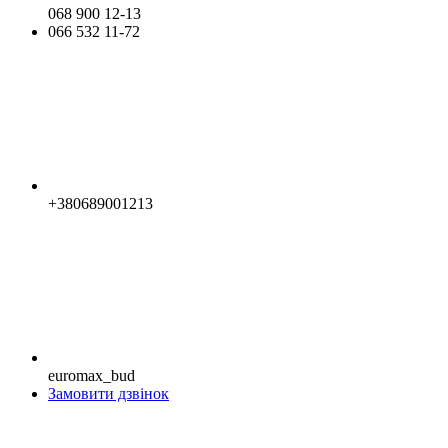
068 900 12-13
066 532 11-72
+380689001213
euromax_bud
Замовити дзвінок