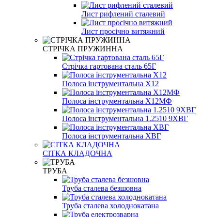
Лист рифлений сталевий
Лист просічно витяжний
СТРІЧКА ПРУЖИННА
Стрічка гартована сталь 65Г
Полоса інструментальна Х12
Полоса інструментальна Х12МФ
Полоса інструментальна 1.2510 9ХВГ
Полоса інструментальна ХВГ
СІТКА КЛАДОЧНА
ТРУБА
Труба сталева безшовна
Труба сталева холоднокатана