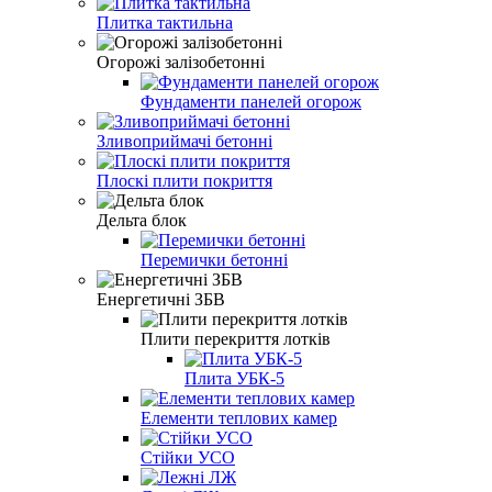
Плитка тактильна
Огорожі залізобетонні
Фундаменти панелей огорож
Зливоприймачі бетонні
Плоскі плити покриття
Дельта блок
Перемички бетонні
Енергетичні ЗБВ
Плити перекриття лотків
Плита УБК-5
Елементи теплових камер
Стійки УСО