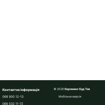
© 2026
Євромакс Буд Тов
Контактна інформація
068 900 12-13
Мобільна версія
066 532 11-72