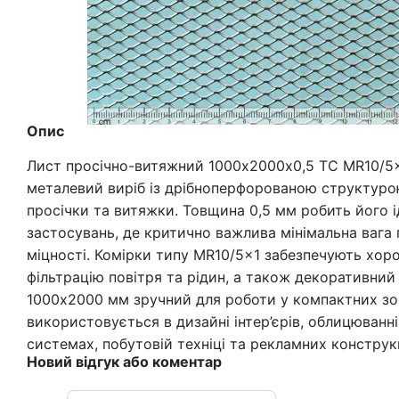
Опис
Лист просічно-витяжний 1000x2000х0,5 TC MR10/5
металевий виріб із дрібноперфорованою структур
просічки та витяжки. Товщина 0,5 мм робить його 
застосувань, де критично важлива мінімальна вага 
міцності. Комірки типу MR10/5x1 забезпечують хор
фільтрацію повітря та рідин, а також декоративний
1000х2000 мм зручний для роботи у компактних зо
використовується в дизайні інтер’єрів, облицюванні
системах, побутовій техніці та рекламних конструк
Новий відгук або коментар