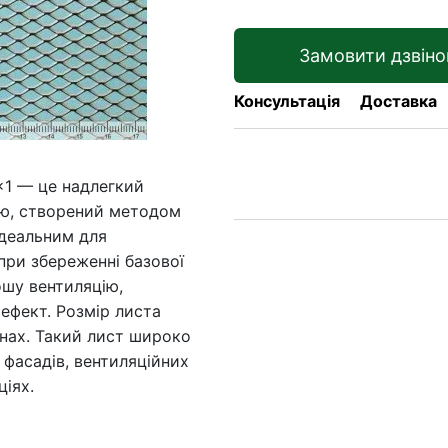
Замовити дзвіно
Консультація
Доставка
x1 — це надлегкий
ою, створений методом
ідеальним для
при збереженні базової
ошу вентиляцію,
 ефект. Розмір листа
нах. Такий лист широко
 фасадів, вентиляційних
ціях.