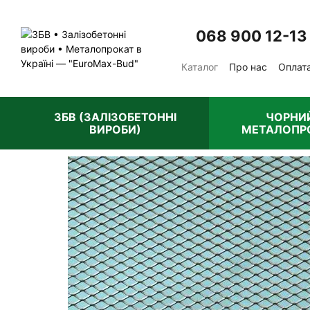
Перейти до основного контенту
068 900 12-13
Каталог
Про нас
Оплата
Відгуки про магазин
П
ЗБВ (ЗАЛІЗОБЕТОННІ
ЧОРНИ
ВИРОБИ)
МЕТАЛОПР