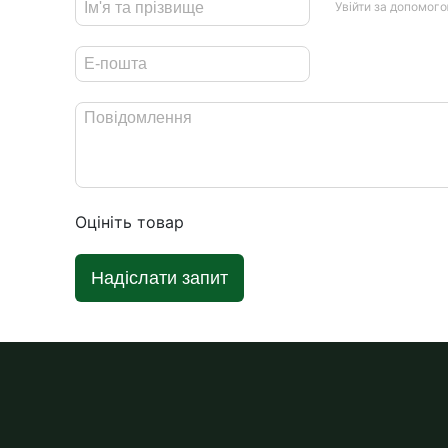
Увійти за допомог
Оцініть товар
Надіслати запит